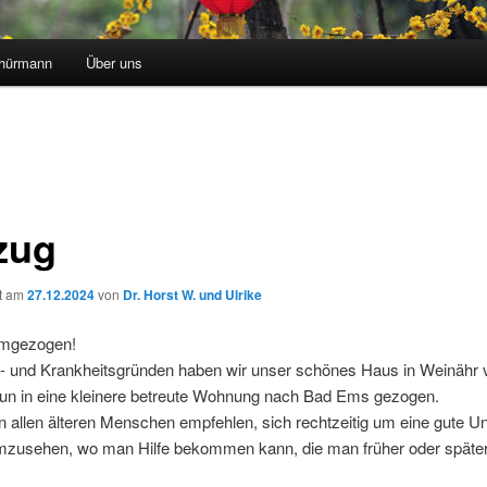
chürmann
Über uns
zug
ht am
27.12.2024
von
Dr. Horst W. und Ulrike
umgezogen!
s- und Krankheitsgründen haben wir unser schönes Haus in Weinähr 
nun in eine kleinere betreute Wohnung nach Bad Ems gezogen.
 allen älteren Menschen empfehlen, sich rechtzeitig um eine gute Un
umzusehen, wo man Hilfe bekommen kann, die man früher oder später 