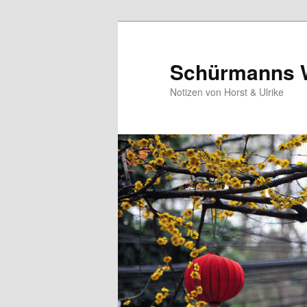
Zum
primären
Inhalt
Schürmanns 
springen
Notizen von Horst & Ulrike