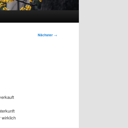
Nächster
→
verkauft
terkunft
wirklich