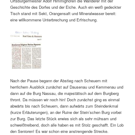
Ortsbürgermeister Adolf Himmighofen die Wanderer mit der
Geschichte des Dorfes und der Eiche. Auch ein weiß gedeckter
Tisch stand mit Sekt, Orangensaft und Mineralwasser bereit:
eine willkommene Unterbrechung und Erfrischung.
Nach der Pause begann der Abstieg nach Scheuern mit
herrlichem Ausblick zunächst auf Dausenau und Kemmenau und
dann auf die Burg Nassau, die majestätisch auf dem Burgberg
thront. Da müssen wir noch hin! Doch zunächst ging es einmal
abwärts bis nach Scheuern, dann aufwärts zum Steindenkmal
(kurze Erläuterungen), an der Ruine der Stein’schen Burg vorbei
zur Burg. Das letzte Stück erwies sich als sehr mühsam und
schweißtreibend, doch alle haben es mit Stolz geschafft. Ein Lob
den Senioren! Es war schon eine anstrengende Strecke.