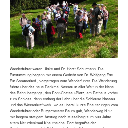
Wanderführer waren Ulrike und Dr. Horst Schürmann. Die
Einstimmung begann mit einem Gedicht von Dr. Wolfgang Frie
Ein Sommerlied., vorgetragen vom Wanderführer. Die Wanderung
führte über das neue Denkmal Nassau in aller Welt in der Nähe
des Bahnübergangs, den Pont-Chateau-Platz, am Rathaus vorbei
zum Schloss, dann entlang der Lahn über die Schleuse Nassau
und das Wasserkraftwerk, wo es überall kurze Erläuterungen vom
Wanderführer oder Bürgermeister Baum gab, Wanderweg N 17
mit langem stetigem Anstieg nach Misselberg zum 500 Jahre
altem Naturdenkmal Knautheiche. Dort begrüßte der